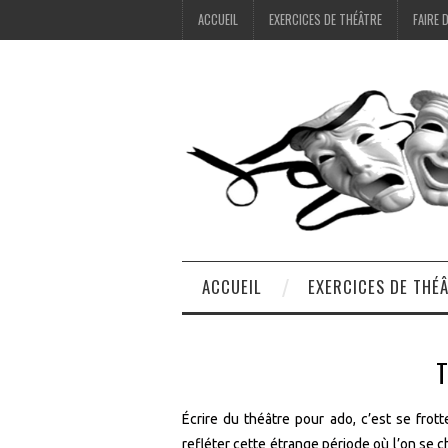
ACCUEIL
EXERCICES DE THÉÂTRE
FAIRE 
ACCUEIL
EXERCICES DE THÉ
T
Écrire du théâtre pour ado, c’est se frott
refléter cette étrange période où l’on se