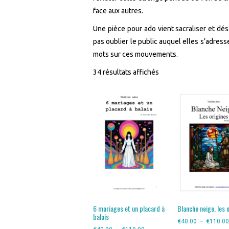
face aux autres.
Une pièce pour ado vient sacraliser et dés
pas oublier le public auquel elles s’adres
mots sur ces mouvements.
34 résultats affichés
6 mariages et un placard à
Blanche neige, les 
balais
€
40.00
–
€
110.0
Plage