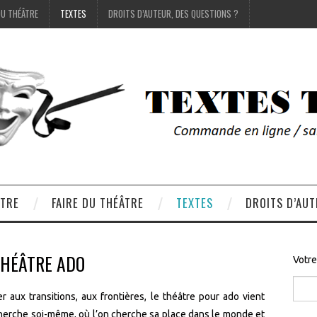
DU THÉÂTRE
TEXTES
DROITS D’AUTEUR, DES QUESTIONS ?
ÂTRE
FAIRE DU THÉÂTRE
TEXTES
DROITS D’AUT
HÉÂTRE ADO
Votre
er aux transitions, aux frontières, le théâtre pour ado vient
 cherche soi-même, où l’on cherche sa place dans le monde et