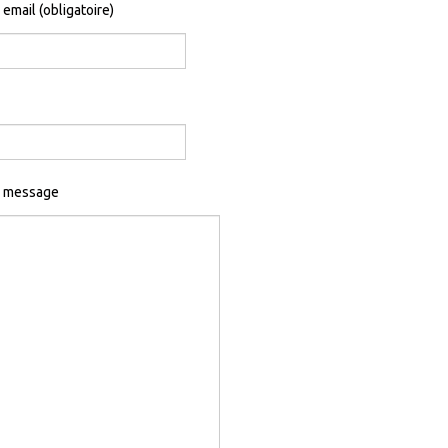
 email (obligatoire)
e message