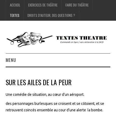
ACCUEIL
EXERCICES DE THÉÂTRE
FAIRE DU THÉÂTRE
TEXTES
DROITS D’AUTEUR, DES QUESTIONS ?
MENU
ACCUEIL
SUR LES AILES DE LA PEUR
EXERCICES DE THÉÂTRE
Une comédie de situation, au cœur d’un aéroport.
FAIRE DU THÉÂTRE
des personnages burlesques se croisent et se côtoient, et se
retrouvent coincés ensemble au cour d’une alerte la bombe.
TEXTES