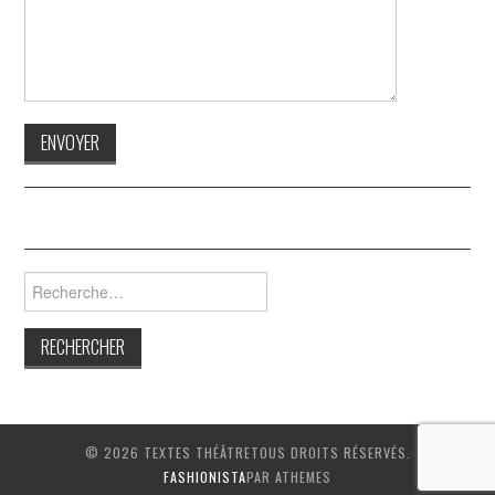
Rechercher :
© 2026 TEXTES THÉÂTRETOUS DROITS RÉSERVÉS.
FASHIONISTA
PAR ATHEMES