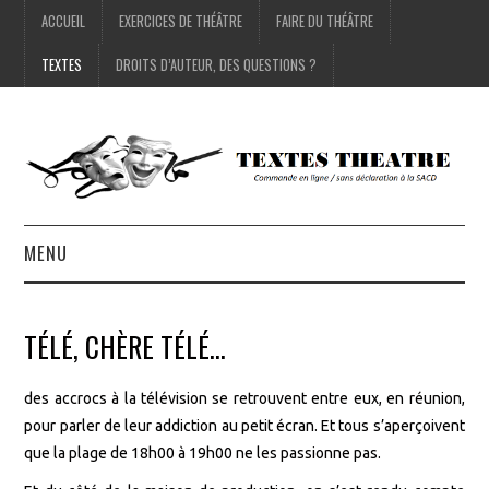
ACCUEIL
EXERCICES DE THÉÂTRE
FAIRE DU THÉÂTRE
TEXTES
DROITS D’AUTEUR, DES QUESTIONS ?
MENU
ACCUEIL
TÉLÉ, CHÈRE TÉLÉ…
EXERCICES DE THÉÂTRE
des accrocs à la télévision se retrouvent entre eux, en réunion,
FAIRE DU THÉÂTRE
pour parler de leur addiction au petit écran. Et tous s’aperçoivent
que la plage de 18h00 à 19h00 ne les passionne pas.
TEXTES