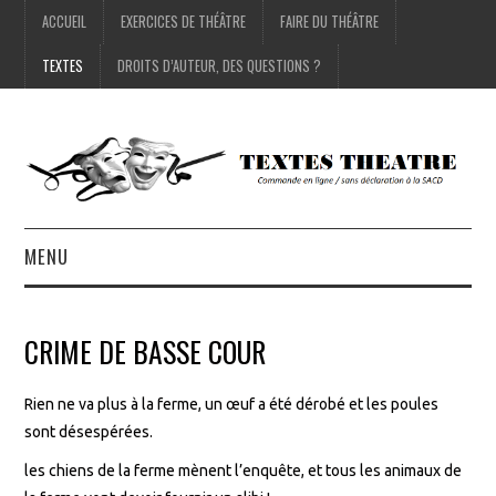
ACCUEIL
EXERCICES DE THÉÂTRE
FAIRE DU THÉÂTRE
TEXTES
DROITS D’AUTEUR, DES QUESTIONS ?
MENU
ACCUEIL
CRIME DE BASSE COUR
EXERCICES DE THÉÂTRE
Rien ne va plus à la ferme, un œuf a été dérobé et les poules
FAIRE DU THÉÂTRE
sont désespérées.
les chiens de la ferme mènent l’enquête, et tous les animaux de
TEXTES