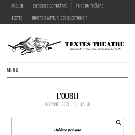
ACCUEIL
EXERCICES DE THÉÂTRE
FAIRE DU THÉÂTRE
TEXTES
DROITS D’AUTEUR, DES QUESTIONS ?
MENU
ACCUEIL
L’OUBLI
EXERCICES DE THÉÂTRE
16 FÉVRIER 2021
GUILLAUME
FAIRE DU THÉÂTRE
TEXTES