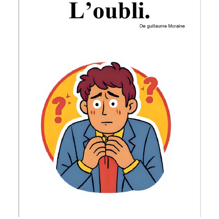
DROITS D’AUTEUR, DES
QUESTIONS ?