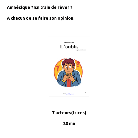
Amnésique ? En train de rêver ?
A chacun de se faire son opinion.
7 acteurs(trices)
20 mn