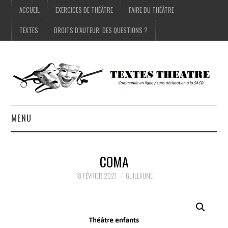
ACCUEIL
EXERCICES DE THÉÂTRE
FAIRE DU THÉÂTRE
TEXTES
DROITS D’AUTEUR, DES QUESTIONS ?
MENU
ACCUEIL
COMA
EXERCICES DE THÉÂTRE
18 FÉVRIER 2021
GUILLAUME
FAIRE DU THÉÂTRE
TEXTES