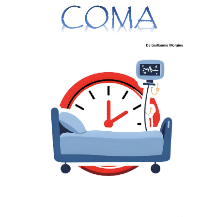
DROITS D’AUTEUR, DES
QUESTIONS ?