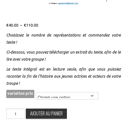
Plage
€
40.00
–
€
110.00
de
Choisissez le nombre de représentations et commandez votre
prix :
texte !
€40.00
Ci-dessous, vous pouvez télécharger un extrait du texte, afin de le
à
lire avec votre groupe !
€110.00
Le texte intégral est en lecture seule, afin que vous puissiez
raconter la fin de l’histoire aux jeunes actrices et acteurs de votre
troupe !
variation prix
quantité
AJOUTER AU PANIER
de
Coma